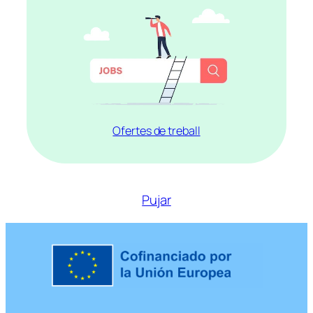
Ofertes de treball
Pujar